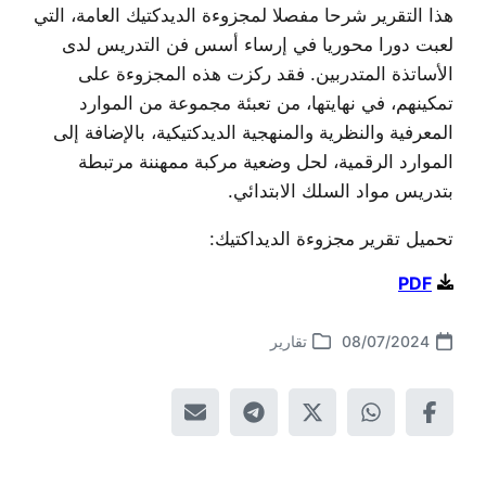
هذا التقرير شرحا مفصلا لمجزوءة الديدكتيك العامة، التي
لعبت دورا محوريا في إرساء أسس فن التدريس لدى
الأساتذة المتدربين. فقد ركزت هذه المجزوءة على
تمكينهم، في نهايتها، من تعبئة مجموعة من الموارد
المعرفية والنظرية والمنهجية الديدكتيكية، بالإضافة إلى
الموارد الرقمية، لحل وضعية مركبة ممهننة مرتبطة
بتدريس مواد السلك الابتدائي.
تحميل تقرير مجزوءة الديداكتيك:
PDF
08/07/2024
تقارير
تاريخ
نشر
الموضوع
في