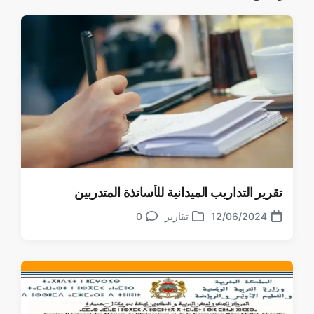
تقرير التداريب الميدانية للأساتذة المتدربين
12/06/2024
تقارير
0
تعليقات
تاريخ
نشر
الموضوع
في