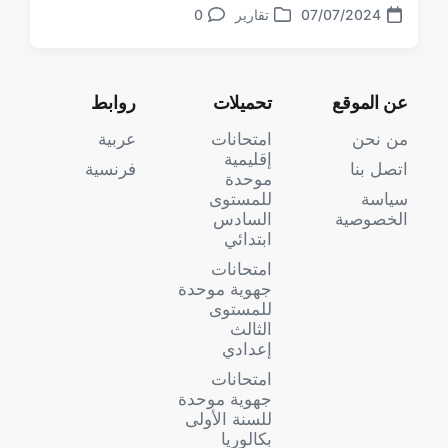
07/07/2024
تقارير
0
تعليقات
تاريخ
نشر
الموضوع
في
عن الموقع
تحميلات
روابط
من نحن
امتحانات
عربية
إقليمية
اتصل بنا
فرنسية
موحدة
سياسة
للمستوى
الخصوصية
السادس
ابتدائي
امتحانات
جهوية موحدة
للمستوى
الثالث
إعدادي
امتحانات
جهوية موحدة
للسنة الأولى
بكالوريا