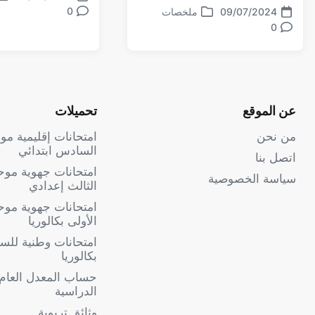
تاريخ
نش
0
تعليقات
09/07/2024
ملخصات
الموضوع
في
تاريخ
نشر
0
تعليقات
الموضوع
في
عن الموقع
تحميلات
من نحن
امتحانات إقليمية م
السادس ابتدائي
اتصل بنا
امتحانات جهوية مو
سياسة الخصوصية
الثالث إعدادي
امتحانات جهوية موح
الأولى بكالوريا
امتحانات وطنية للسنة
بكالوريا
حساب المعدل العام
الدراسية
وثائق تربوية