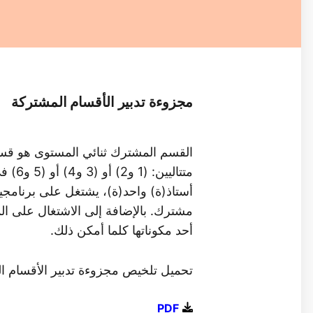
مجزوءة تدبير الأقسام المشتركة
القسم المشترك ثنائي المستوى هو قس
متتاليي
أستاذ(ة) واحد(ة)، يشتغل على برنامج
مشترك. بالإضافة إلى الاشتغال على الم
أحد مكوناتها كلما أمكن ذلك.
تحميل تلخيص مجزوءة تدبير الأقسام ال
PDF