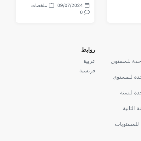
ر
ومعاییر التحليل
09/07/2024
ملخصات
تاريخ
نشر
0
تعليقات
الموضوع
في
روابط
وحدة للمستوى
عربية
فرنسية
حدة للمستوى
دة للسنة
 الثانية
 للمستويات