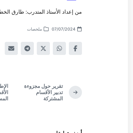
من إعداد الأستاذ المتدرب: طارق الخط
07/07/2024
ملخصات
السابق:
تقرير حول مجزوءة
الإط
الموضوع
تدبير الأقسام
الأق
المشتركة
المس