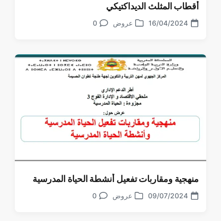
أقطاب المثلث الديداكتيكي
16/04/2024
عروض
0
منهجية ومقاربات تفعيل أنشطة الحياة المدرسية
09/07/2024
عروض
0
تعليقات
تاريخ
نشر
الموضوع
في