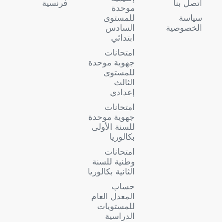
اتصل بنا
فرنسية
موحدة
سياسة
للمستوى
الخصوصية
السادس
ابتدائي
امتحانات
جهوية موحدة
للمستوى
الثالث
إعدادي
امتحانات
جهوية موحدة
للسنة الأولى
بكالوريا
امتحانات
وطنية للسنة
الثانية بكالوريا
حساب
المعدل العام
للمستويات
الدراسية