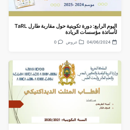
اليوم الرابع: دورة تكوينية حول مقاربة طارل TaRL
لأساتذة مؤسسات الريادة
04/06/2024
عروض
0
تعليقات
تاريخ
نشر
الموضوع
في