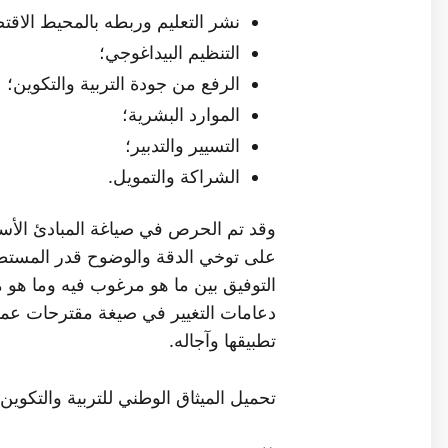
نشر التعليم وربطه بالمحيط الاقت
التنظيم البيداغوجي؛
الرفع من جودة التربية والتكوين؛
الموارد البشرية؛
التسيير والتدبير؛
الشراكة والتمويل.
وقد تم الحرص في صياغة المبادئ الأساس
على توخي الدقة والوضوح قدر المستطا
التوفيق بين ما هو مرغوب فيه وما هو
دعامات التغيير في صيغة مقترحات عمل
تطبيقها وآجاله.
تحميل الميثاق الوطني للتربية والتكوين