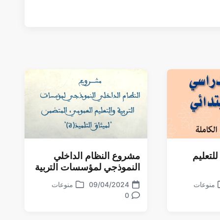
للتعليم
مشروع النظام الداخلي
النموذجي لمؤسسات التربية
والتعليم العمومي
منوعات
09/04/2024
منوعات
تاريخ
نشر
0
تعليقات
الموضوع
في