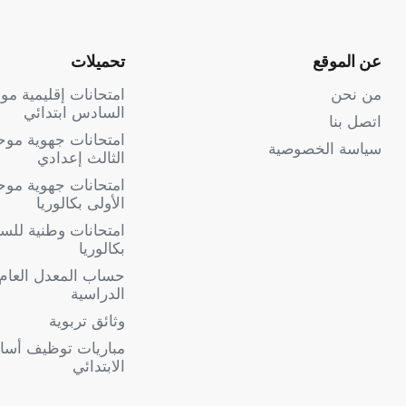
عن الموقع
تحميلات
من نحن
امتحانات إقليمية م
السادس ابتدائي
اتصل بنا
امتحانات جهوية مو
سياسة الخصوصية
الثالث إعدادي
امتحانات جهوية موح
الأولى بكالوريا
امتحانات وطنية للسنة
بكالوريا
حساب المعدل العام
الدراسية
وثائق تربوية
مباريات توظيف أساتذ
الابتدائي