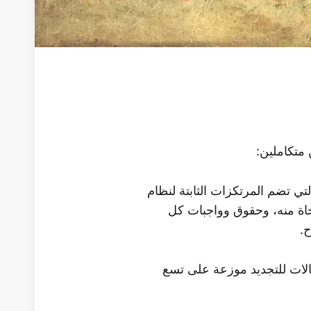
متكاملين:
تي تضم المرتكزات الثابتة لنظام
وخاة منه، وحقوق وواجبات كل
ح.
الات للتجديد موزعة على تسع