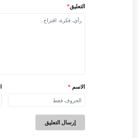
التعليق
*
الاسم
*
ا