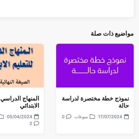
مواضيع ذات صلة
نموذج خطة مختصرة لدراسة
المنهاج الدراسي 
حالة
الابتدائي
17/07/2024
منوعات
0
تعليقات
05/04/2024
تاريخ
تاريخ
نشر
نشر
تعليقات
2
الموضوع
الموضوع
في
في