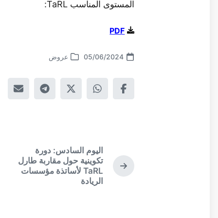
المستوى المناسب TaRL:
PDF
05/06/2024
عروض
اليوم السادس: دورة
السابق:
تكوينية حول مقاربة طارل
الموضوع
TaRL لأساتذة مؤسسات
الريادة