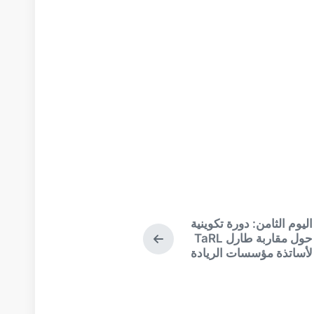
التالي:
اليوم الثامن: دورة تكوينية
الموضوع
حول مقاربة طارل TaRL
لأساتذة مؤسسات الريادة