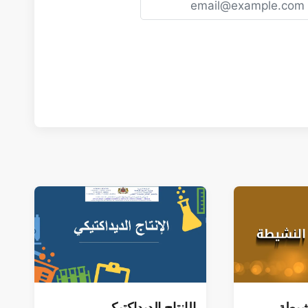
نشيطة
الإنتاج الديداكتيكي