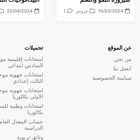
16/03/2024
عروض
1
تعليقات
25/04/2024
تاريخ
نشر
تاريخ
نش
الموضوع
في
الموضوع
في
عن الموقع
تحميلات
من نحن
امتحانات إقليمية م
السادس ابتدائي
اتصل بنا
امتحانات جهوية مو
سياسة الخصوصية
الثالث إعدادي
امتحانات جهوية موح
الأولى بكالوريا
امتحانات وطنية للسنة
بكالوريا
حساب المعدل العام
الدراسية
وثائق تربوية