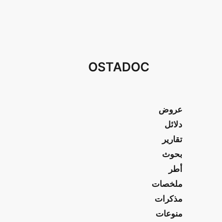
OSTADOC
عروض
دلائل
تقارير
بحوث
أطر
ملخصات
مذكرات
منوعات