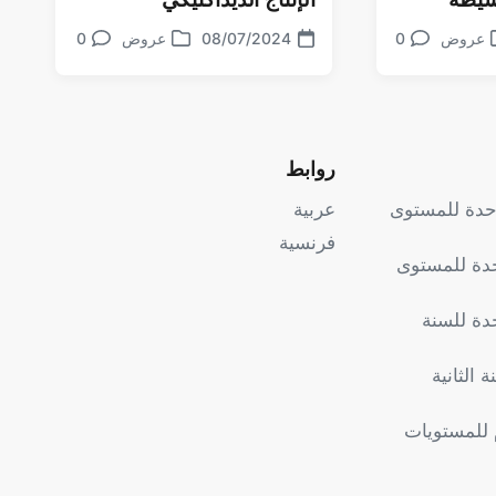
عروض
0
تعليقات
08/07/2024
عروض
0
تعليقات
ر
تاريخ
نشر
الموضوع
في
روابط
وحدة للمستوى
عربية
فرنسية
حدة للمستوى
دة للسنة
 الثانية
 للمستويات