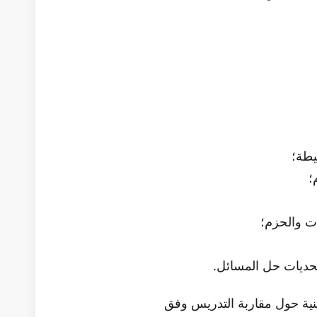
يطة؛
؛
ات والحزم؛
حديات حل المسائل.
نية حول مقاربة التدريس وفق