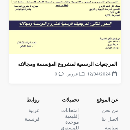
المرجعيات الرسمية لمشروع المؤسسة ومجالاته
12/04/2024
عروض
0
تعليقات
تاريخ
نشر
الموضوع
في
عن الموقع
تحميلات
روابط
من نحن
امتحانات
عربية
إقليمية
اتصل بنا
فرنسية
موحدة
سياسة
للمستوى