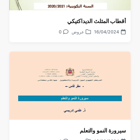
أقطاب المثلث الديداكتيكي
16/04/2024
عروض
0
تعليقات
تاريخ
نشر
الموضوع
في
سیرورة النمو والتعلم