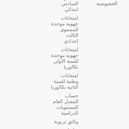
الخصوصية
السادس
ابتدائي
امتحانات
جهوية موحدة
للمستوى
الثالث
إعدادي
امتحانات
جهوية موحدة
للسنة الأولى
بكالوريا
امتحانات
وطنية للسنة
الثانية بكالوريا
حساب
المعدل العام
للمستويات
الدراسية
وثائق تربوية