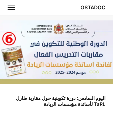
OSTADOC
اليوم السادس: دورة تكوينية حول مقاربة طارل
TaRL لأساتذة مؤسسات الريادة