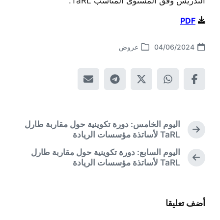
التدريس وفق المستوى المناسب TaRL:
PDF
04/06/2024
عروض
تاريخ
نشر
الموضوع
في
لسابق:
اليوم الخامس: دورة تكوينية حول مقاربة طارل
موضوع
TaRL لأساتذة مؤسسات الريادة
التالي:
اليوم السابع: دورة تكوينية حول مقاربة طارل
موضوع
TaRL لأساتذة مؤسسات الريادة
أضف تعليقا